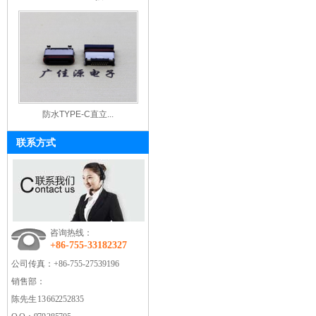
防水TYPE-C直立...
联系方式
咨询热线：
+86-755-33182327
公司传真：
+86-755-27539196
销售部：
陈先生 13662252835