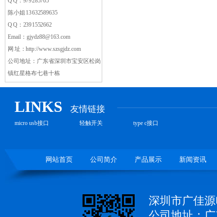
Q Q：979285705
陈小姐 13632589635
Q Q：2391552662
Email：gjydz88@163.com
网 址：
http://www.szsgjdz.com
公司地址：
广东省深圳市宝安区松岗
镇红星格布七巷十栋
LINKS
友情链接
micro usb接口
轻触开关
type c接口
网站首页
公司简介
产品展示
新闻资讯
深圳市广佳源
公司地址：广