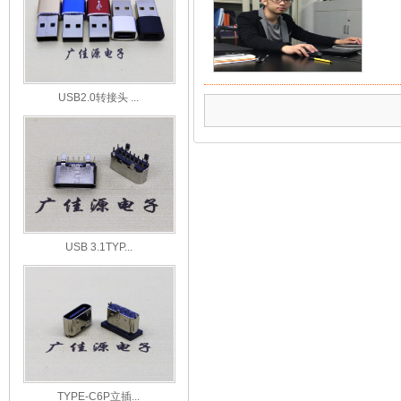
USB2.0转接头 ...
USB 3.1TYP...
TYPE-C6P立插...