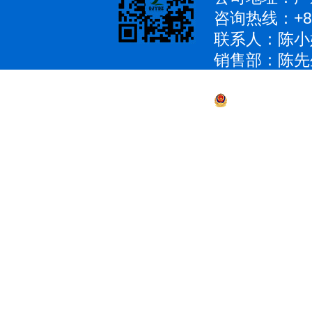
咨询热线：+86
联系人：陈小
销售部：陈先生 1
QQ：979285
粤公网安备 4