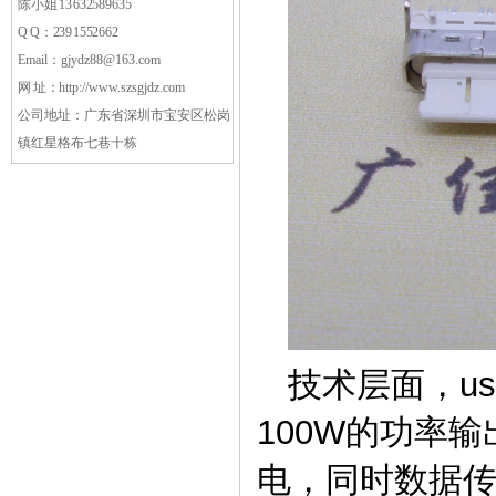
陈小姐 13632589635
Q Q：2391552662
Email：gjydz88@163.com
网 址：
http://www.szsgjdz.com
公司地址：
广东省深圳市宝安区松岗
镇红星格布七巷十栋
技术层面，us
100W的功率输
电，同时数据传输