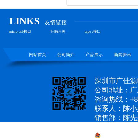
LINKS
友情链接
micro usb接口
轻触开关
type c接口
网站首页
公司简介
产品展示
新闻资讯
深圳市广佳源
公司地址：广
咨询热线：+86
联系人：陈小
销售部：陈先生 1
QQ：979285
粤公网安备 4