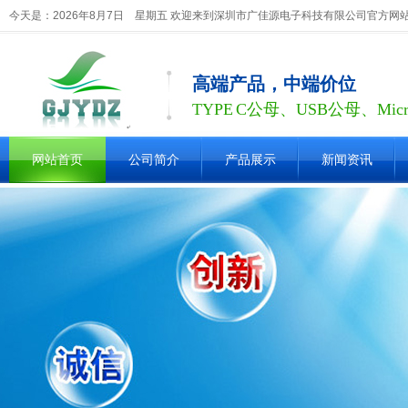
今天是：2026年8月7日 星期五 欢迎来到深圳市广佳源电子科技有限公司官方网
高端产品，中端价位
TYPE C公母、USB公母、Mic
网站首页
公司简介
产品展示
新闻资讯