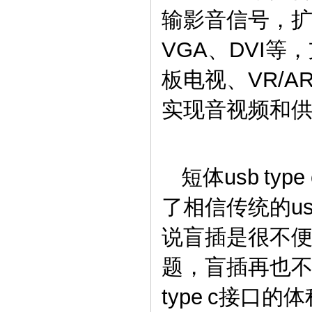
输影音信号，扩
VGA、DVI
板电视、VR/A
实现音视频和
短体usb t
了相信传统的u
说盲插是很不便
题，盲插再也不
type c接口