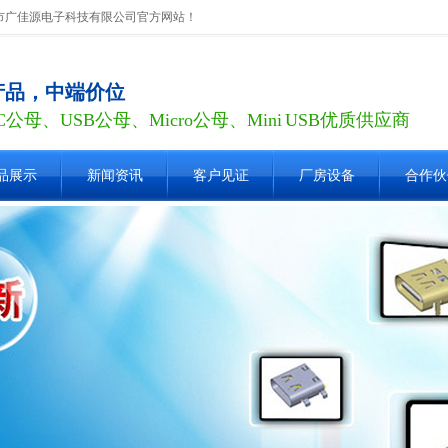
圳市广佳源电子科技有限公司官方网站！
产品，中端价位
 C公母、USB公母、Micro公母、Mini USB优质供应商
品展示
新闻资讯
客户见证
厂房设备
合作伙