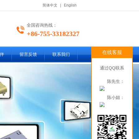
简体中文
|
English
全国咨询热线：
+86-755-33182327
在线客服
伴
留言反馈
联系我们
通过QQ联系
陈先生：
陈小姐：