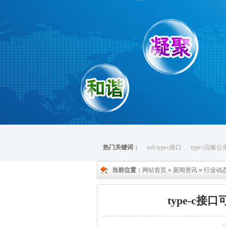
热门关键词：
usb type c接口
type c沉板公
当前位置：
网站首页
»
新闻资讯
»
行业动
type-c接