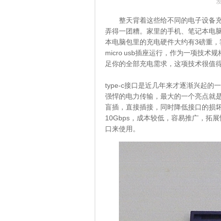
发
整天背着这些给不同的电子设备
弄得一团糟。家里的手机、笔记本电
本电脑包里的充电硬件大约有3磅重，我
micro usb插座运行，作为一项技术
足你的全部充电需求，这项技术很值
type-c接口是近几年来才逐渐兴起的
强悍的电力传输，最大的一个亮点就是
盲插，直接插接，同时降低接口的损
10Gbps，成本较低，容易推广，拓展
口来使用。