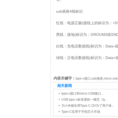
usb插座4线标识
红线：电源正极(接线上的标识为：+5V
黑线：接地(标识为：GROUND或GND
白线：负电压数据线(标识为：Data-或USB
绿线：正电压数据线(标识为：Data+或USB
内容关键字：
type-c接口,usb插座,micro u
相关新闻
type-c接口和micro USB接口...
USB type-c标准需统一规范（ty...
为小米都在用Type-C,OV为了用户体...
Type-C应用于手机巨大市场