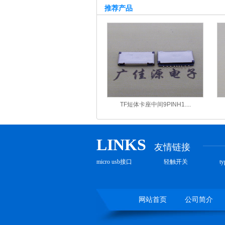
推荐产品
TF短体卡座中间9PINH1....
LINKS
友情链接
micro usb接口
轻触开关
t
网站首页
公司简介